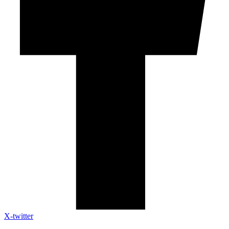
X-twitter