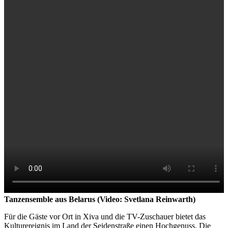
Tanzensemble aus Belarus (Video: Svetlana Reinwarth)
Für die Gäste vor Ort in Xiva und die TV-Zuschauer bietet das
Kulturereignis im Land der Seidenstraße einen Hochgenuss. Die