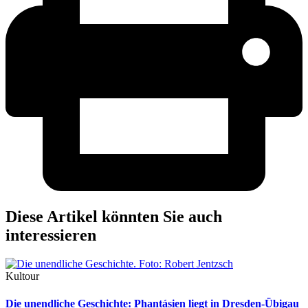
Diese Artikel könnten Sie auch
interessieren
Kultour
Die unendliche Geschichte: Phantásien liegt in Dresden-Übigau