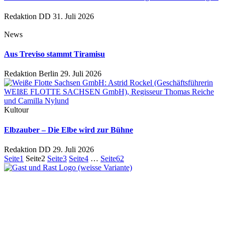
Redaktion DD
31. Juli 2026
News
Aus Treviso stammt Tiramisu
Redaktion Berlin
29. Juli 2026
Kultour
Elbzauber – Die Elbe wird zur Bühne
Redaktion DD
29. Juli 2026
Seite
1
Seite
2
Seite
3
Seite
4
…
Seite
62
Ein Unternehmen aus Berlin
Otternweg 4 | 13465 Berlin
Redaktion Berlin:
Telefon:
+49 (0)30 401 07 190