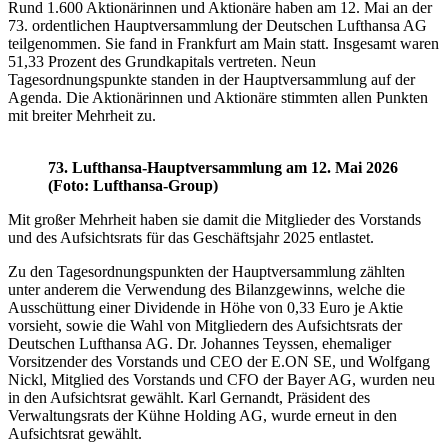
Rund 1.600 Aktionärinnen und Aktionäre haben am 12. Mai an der
73. ordentlichen Hauptversammlung der Deutschen Lufthansa AG
teilgenommen. Sie fand in Frankfurt am Main statt. Insgesamt waren
51,33 Prozent des Grundkapitals vertreten. Neun
Tagesordnungspunkte standen in der Hauptversammlung auf der
Agenda. Die Aktionärinnen und Aktionäre stimmten allen Punkten
mit breiter Mehrheit zu.
73. Lufthansa-Hauptversammlung am 12. Mai 2026
(Foto: Lufthansa-Group)
Mit großer Mehrheit haben sie damit die Mitglieder des Vorstands
und des Aufsichtsrats für das Geschäftsjahr 2025 entlastet.
Zu den Tagesordnungspunkten der Hauptversammlung zählten
unter anderem die Verwendung des Bilanzgewinns, welche die
Ausschüttung einer Dividende in Höhe von 0,33 Euro je Aktie
vorsieht, sowie die Wahl von Mitgliedern des Aufsichtsrats der
Deutschen Lufthansa AG. Dr. Johannes Teyssen, ehemaliger
Vorsitzender des Vorstands und CEO der E.ON SE, und Wolfgang
Nickl, Mitglied des Vorstands und CFO der Bayer AG, wurden neu
in den Aufsichtsrat gewählt. Karl Gernandt, Präsident des
Verwaltungsrats der Kühne Holding AG, wurde erneut in den
Aufsichtsrat gewählt.