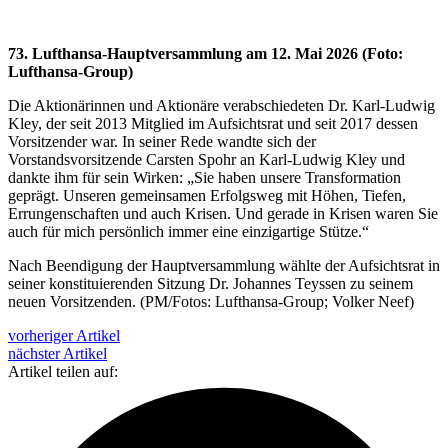
73. Lufthansa-Hauptversammlung am 12. Mai 2026 (Foto:
Lufthansa-Group)
Die Aktionärinnen und Aktionäre verabschiedeten Dr. Karl-Ludwig
Kley, der seit 2013 Mitglied im Aufsichtsrat und seit 2017 dessen
Vorsitzender war. In seiner Rede wandte sich der
Vorstandsvorsitzende Carsten Spohr an Karl-Ludwig Kley und
dankte ihm für sein Wirken: „Sie haben unsere Transformation
geprägt. Unseren gemeinsamen Erfolgsweg mit Höhen, Tiefen,
Errungenschaften und auch Krisen. Und gerade in Krisen waren Sie
auch für mich persönlich immer eine einzigartige Stütze.“
Nach Beendigung der Hauptversammlung wählte der Aufsichtsrat in
seiner konstituierenden Sitzung Dr. Johannes Teyssen zu seinem
neuen Vorsitzenden. (PM/Fotos: Lufthansa-Group; Volker Neef)
vorheriger Artikel
nächster Artikel
Artikel teilen auf: