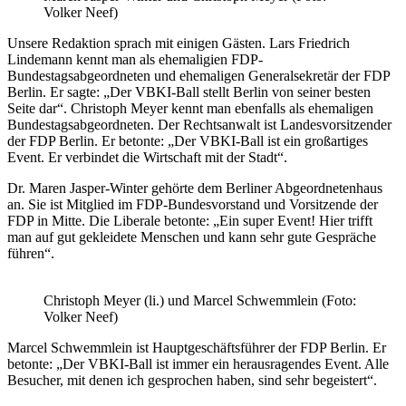
Volker Neef)
Unsere Redaktion sprach mit einigen Gästen. Lars Friedrich
Lindemann kennt man als ehemaligien FDP-
Bundestagsabgeordneten und ehemaligen Generalsekretär der FDP
Berlin. Er sagte: „Der VBKI-Ball stellt Berlin von seiner besten
Seite dar“. Christoph Meyer kennt man ebenfalls als ehemaligen
Bundestagsabgeordneten. Der Rechtsanwalt ist Landesvorsitzender
der FDP Berlin. Er betonte: „Der VBKI-Ball ist ein großartiges
Event. Er verbindet die Wirtschaft mit der Stadt“.
Dr. Maren Jasper-Winter gehörte dem Berliner Abgeordnetenhaus
an. Sie ist Mitglied im FDP-Bundesvorstand und Vorsitzende der
FDP in Mitte. Die Liberale betonte: „Ein super Event! Hier trifft
man auf gut gekleidete Menschen und kann sehr gute Gespräche
führen“.
Christoph Meyer (li.) und Marcel Schwemmlein (Foto:
Volker Neef)
Marcel Schwemmlein ist Hauptgeschäftsführer der FDP Berlin. Er
betonte: „Der VBKI-Ball ist immer ein herausragendes Event. Alle
Besucher, mit denen ich gesprochen haben, sind sehr begeistert“.