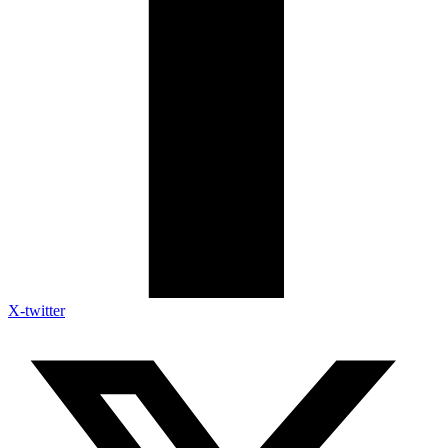
X-twitter