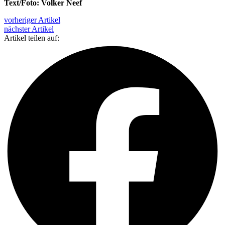
Text/Foto: Volker Neef
vorheriger Artikel
nächster Artikel
Artikel teilen auf: