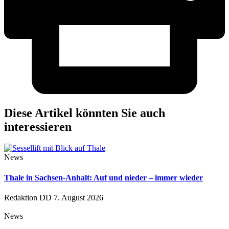
Diese Artikel könnten Sie auch
interessieren
News
Thale in Sachsen-Anhalt: Auf und nieder – immer wieder
Redaktion DD
7. August 2026
News