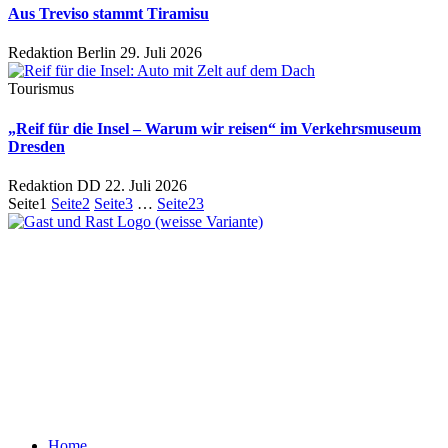
Aus Treviso stammt Tiramisu
Redaktion Berlin
29. Juli 2026
Tourismus
„Reif für die Insel – Warum wir reisen“ im Verkehrsmuseum
Dresden
Redaktion DD
22. Juli 2026
Seite
1
Seite
2
Seite
3
…
Seite
23
Ein Unternehmen aus Berlin
Otternweg 4 | 13465 Berlin
Redaktion Berlin:
Telefon:
+49 (0)30 401 07 190
Redaktion Dresden:
Telefon:
+49 (0)351 79597900
E-Mail:
info@gastundrast.com
Home