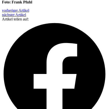
Foto: Frank Pfuhl
vorheriger Artikel
nächster Artikel
Artikel teilen auf: