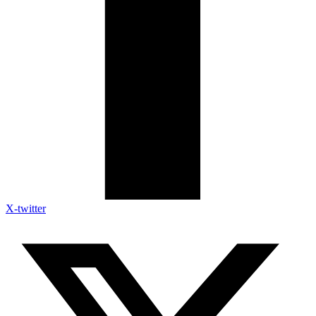
X-twitter