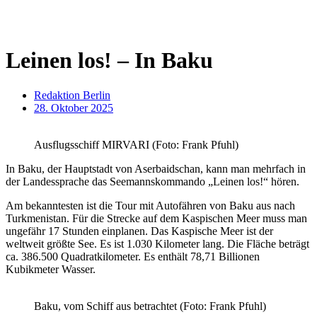
Leinen los! – In Baku
Redaktion Berlin
28. Oktober 2025
Ausflugsschiff MIRVARI (Foto: Frank Pfuhl)
In Baku, der Hauptstadt von Aserbaidschan, kann man mehrfach in
der Landessprache das Seemannskommando „Leinen los!“ hören.
Am bekanntesten ist die Tour mit Autofähren von Baku aus nach
Turkmenistan. Für die Strecke auf dem Kaspischen Meer muss man
ungefähr 17 Stunden einplanen. Das Kaspische Meer ist der
weltweit größte See. Es ist 1.030 Kilometer lang. Die Fläche beträgt
ca. 386.500 Quadratkilometer. Es enthält 78,71 Billionen
Kubikmeter Wasser.
Baku, vom Schiff aus betrachtet (Foto: Frank Pfuhl)