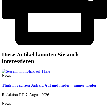
Diese Artikel könnten Sie auch
interessieren
News
Thale in Sachsen-Anhalt: Auf und nieder – immer wieder
Redaktion DD
7. August 2026
News