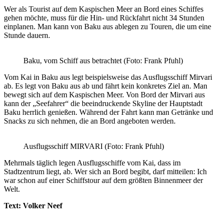
Wer als Tourist auf dem Kaspischen Meer an Bord eines Schiffes
gehen möchte, muss für die Hin- und Rückfahrt nicht 34 Stunden
einplanen. Man kann von Baku aus ablegen zu Touren, die um eine
Stunde dauern.
Baku, vom Schiff aus betrachtet (Foto: Frank Pfuhl)
Vom Kai in Baku aus legt beispielsweise das Ausflugsschiff Mirvari
ab. Es legt von Baku aus ab und fährt kein konkretes Ziel an. Man
bewegt sich auf dem Kaspischen Meer. Von Bord der Mirvari aus
kann der „Seefahrer“ die beeindruckende Skyline der Hauptstadt
Baku herrlich genießen. Während der Fahrt kann man Getränke und
Snacks zu sich nehmen, die an Bord angeboten werden.
Ausflugsschiff MIRVARI (Foto: Frank Pfuhl)
Mehrmals täglich legen Ausflugsschiffe vom Kai, dass im
Stadtzentrum liegt, ab. Wer sich an Bord begibt, darf mitteilen: Ich
war schon auf einer Schiffstour auf dem größten Binnenmeer der
Welt.
Text: Volker Neef