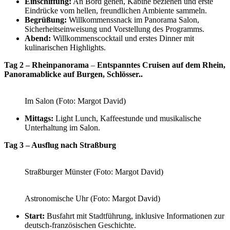
Einschiffung:
An Bord gehen, Kabine beziehen und erste
Eindrücke vom hellen, freundlichen Ambiente sammeln.
Begrüßung:
Willkommenssnack im Panorama Salon,
Sicherheitseinweisung und Vorstellung des Programms.
Abend:
Willkommenscocktail und erstes Dinner mit
kulinarischen Highlights.
Tag 2 – Rheinpanorama
–
Entspanntes Cruisen auf dem Rhein,
Panoramablicke auf Burgen, Schlösser..
Im Salon (Foto: Margot David)
Mittags:
Light Lunch, Kaffeestunde und musikalische
Unterhaltung im Salon.
Tag 3 – Ausflug nach Straßburg
Straßburger Münster (Foto: Margot David)
Astronomische Uhr (Foto: Margot David)
Start:
Busfahrt mit Stadtführung, inklusive Informationen zur
deutsch-französischen Geschichte.