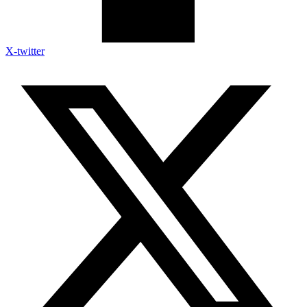
X-twitter