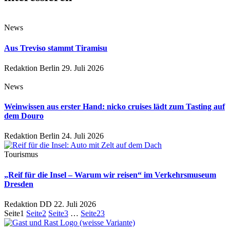
News
Aus Treviso stammt Tiramisu
Redaktion Berlin
29. Juli 2026
News
Weinwissen aus erster Hand: nicko cruises lädt zum Tasting auf
dem Douro
Redaktion Berlin
24. Juli 2026
Tourismus
„Reif für die Insel – Warum wir reisen“ im Verkehrsmuseum
Dresden
Redaktion DD
22. Juli 2026
Seite
1
Seite
2
Seite
3
…
Seite
23