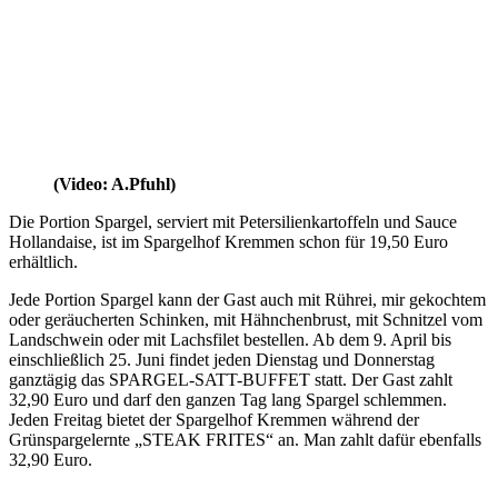
(Video: A.Pfuhl)
Die Portion Spargel, serviert mit Petersilienkartoffeln und Sauce
Hollandaise, ist im Spargelhof Kremmen schon für 19,50 Euro
erhältlich.
Jede Portion Spargel kann der Gast auch mit Rührei, mir gekochtem
oder geräucherten Schinken, mit Hähnchenbrust, mit Schnitzel vom
Landschwein oder mit Lachsfilet bestellen. Ab dem 9. April bis
einschließlich 25. Juni findet jeden Dienstag und Donnerstag
ganztägig das SPARGEL-SATT-BUFFET statt. Der Gast zahlt
32,90 Euro und darf den ganzen Tag lang Spargel schlemmen.
Jeden Freitag bietet der Spargelhof Kremmen während der
Grünspargelernte „STEAK FRITES“ an. Man zahlt dafür ebenfalls
32,90 Euro.