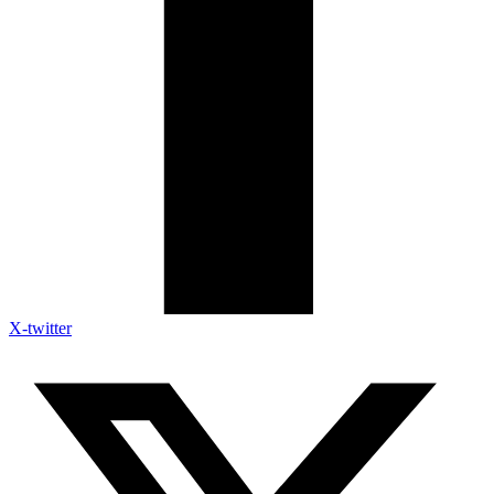
X-twitter