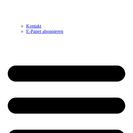
Kontakt
E-Paper abonnieren