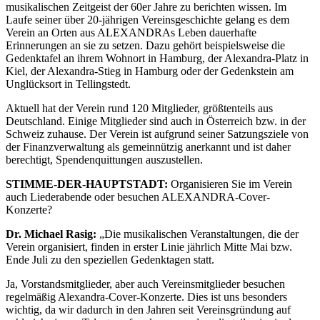
musikalischen Zeitgeist der 60er Jahre zu berichten wissen. Im
Laufe seiner über 20-jährigen Vereinsgeschichte gelang es dem
Verein an Orten aus ALEXANDRAs Leben dauerhafte
Erinnerungen an sie zu setzen. Dazu gehört beispielsweise die
Gedenktafel an ihrem Wohnort in Hamburg, der Alexandra-Platz in
Kiel, der Alexandra-Stieg in Hamburg oder der Gedenkstein am
Unglücksort in Tellingstedt.
Aktuell hat der Verein rund 120 Mitglieder, größtenteils aus
Deutschland. Einige Mitglieder sind auch in Österreich bzw. in der
Schweiz zuhause. Der Verein ist aufgrund seiner Satzungsziele von
der Finanzverwaltung als gemeinnützig anerkannt und ist daher
berechtigt, Spendenquittungen auszustellen.
STIMME-DER-HAUPTSTADT:
Organisieren Sie im Verein
auch Liederabende oder besuchen ALEXANDRA-Cover-
Konzerte?
Dr. Michael Rasig:
„Die musikalischen Veranstaltungen, die der
Verein organisiert, finden in erster Linie jährlich Mitte Mai bzw.
Ende Juli zu den speziellen Gedenktagen statt.
Ja, Vorstandsmitglieder, aber auch Vereinsmitglieder besuchen
regelmäßig Alexandra-Cover-Konzerte. Dies ist uns besonders
wichtig, da wir dadurch in den Jahren seit Vereinsgründung auf