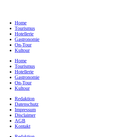
Telefon:
+49 (0)351 79597900
E-Mail:
info@gastundrast.com
Home
Tourismus
Hotellerie
Gastronomie
On-Tour
Kultour
Home
Tourismus
Hotellerie
Gastronomie
On-Tour
Kultour
Redaktion
Datenschutz
Impressum
Disclaimer
AGB
Kontakt
Redaktion