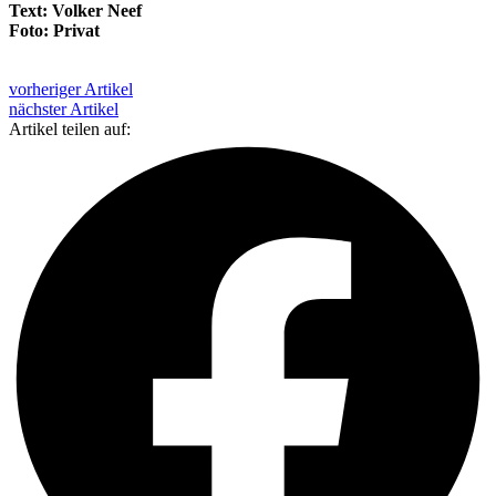
Text: Volker Neef
Foto: Privat
vorheriger Artikel
nächster Artikel
Artikel teilen auf: