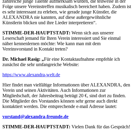
zahlreiche junge Talente aufmerksam wurden, die teilweise in der
Folge unsere Vereinstreffen musikalisch bereichert haben. Zudem ist
es sehr interessant zu erleben, wie gerade junge Künstler, die
ALEXANDRA nie kannten, auf diese außergewöhnliche
Künstlerin blicken und ihre Lieder interpretieren“.
STIMME-DER-HAUPTSTADT:
Wenn sich aus unserer
Leserschaft jemand für Ihren Verein interessiert und Sie einmal
näher kennenlernen möchte: Wie kann man mit dem
Vereinsvorstand in Kontakt treten?
Dr. Michael Rasig: „
Für eine Kontaktaufnahme empfehle ich
zunächst die sehr umfangreiche Website:
https://www.alexandra-welt.de
Hier findet man vielfältige Informationen über ALEXANDRA, den
Verein und seinen Aktivitäten. Auch Informationen zur
Mitgliedschaft, der Jahresbeitrag beträgt 20 €, sind dort zu finden.
Die Mitglieder des Vorstandes können sehr gerne auch direkt
kontaktiert werden. Die entsprechende e-mail Adresse lautet:
vorstand@alexandra-freunde.de
STIMME-DER-HAUPTSTADT:
Vielen Dank für das Gespräch!