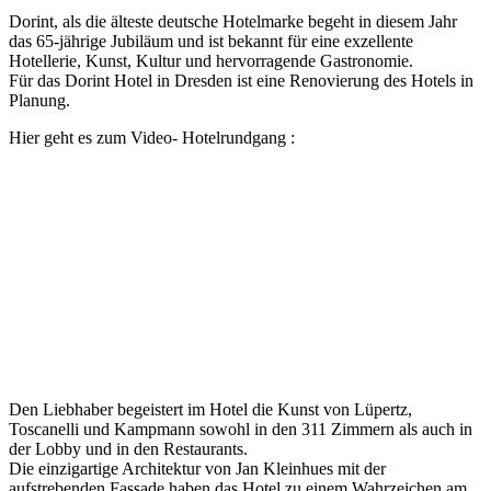
Dorint, als die älteste deutsche Hotelmarke begeht in diesem Jahr
das 65-jährige Jubiläum und ist bekannt für eine exzellente
Hotellerie, Kunst, Kultur und hervorragende Gastronomie.
Für das Dorint Hotel in Dresden ist eine Renovierung des Hotels in
Planung.
Hier geht es zum Video- Hotelrundgang :
Den Liebhaber begeistert im Hotel die Kunst von Lüpertz,
Toscanelli und Kampmann sowohl in den 311 Zimmern als auch in
der Lobby und in den Restaurants.
Die einzigartige Architektur von Jan Kleinhues mit der
aufstrebenden Fassade haben das Hotel zu einem Wahrzeichen am