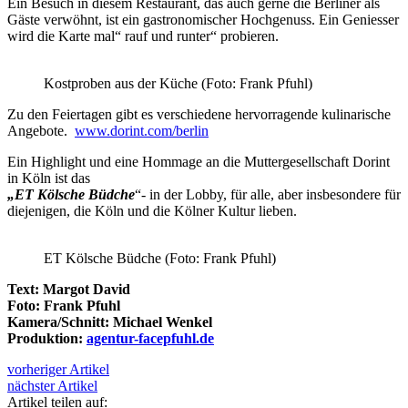
Ein Besuch in diesem Restaurant, das auch gerne die Berliner als
Gäste verwöhnt, ist ein gastronomischer Hochgenuss. Ein Geniesser
wird die Karte mal“ rauf und runter“ probieren.
Kostproben aus der Küche (Foto: Frank Pfuhl)
Zu den Feiertagen gibt es verschiedene hervorragende kulinarische
Angebote.
www.dorint.com/berlin
Ein Highlight und eine Hommage an die Muttergesellschaft Dorint
in Köln ist das
„ET Kölsche Büdche
“- in der Lobby, für alle, aber insbesondere für
diejenigen, die Köln und die Kölner Kultur lieben.
ET Kölsche Büdche (Foto: Frank Pfuhl)
Text: Margot David
Foto: Frank Pfuhl
Kamera/Schnitt: Michael Wenkel
Produktion:
agentur-facepfuhl.de
vorheriger Artikel
nächster Artikel
Artikel teilen auf: