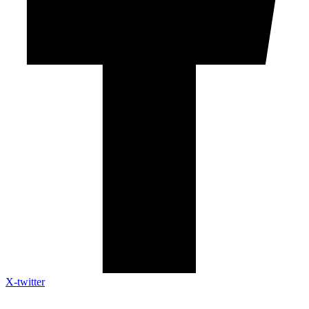
X-twitter