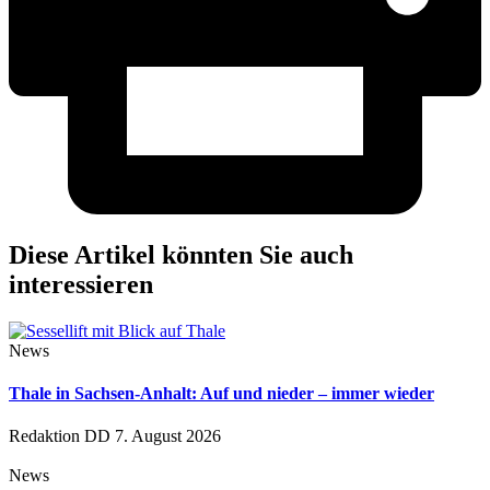
Diese Artikel könnten Sie auch
interessieren
News
Thale in Sachsen-Anhalt: Auf und nieder – immer wieder
Redaktion DD
7. August 2026
News