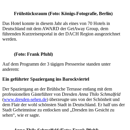
Frühstücksraum (Foto: Königs-Fotografie, Berlin)
Das Hotel konnte in diesem Jahr als eines von 70 Hotels in
Deutschland mit dem AWARD der GetAway Group, dem
führenden Kurzreisenportal in der DACH Region ausgezeichnet
werden.
(Foto: Frank Pfuhl)
Auf dem Programm der 3 tägigen Pressereise standen unter
anderem:
Ein geführter Spaziergang ins Barockviertel
Der Spaziergang an der Brühlsche Terrasse entlang mit dem
professionellen Gästeführer von Dresden
Anna Thilo Schmalfeld
(
www.dresden-sehen.de
) überzeugte uns von der Schönheit und
dem Flair der wohl schönsten Stadt in Deutschland. Er half uns der
Stadt Geheimnisse zu entlocken und „Dresden ins Gesicht zu
sehen“, wie er sagte.