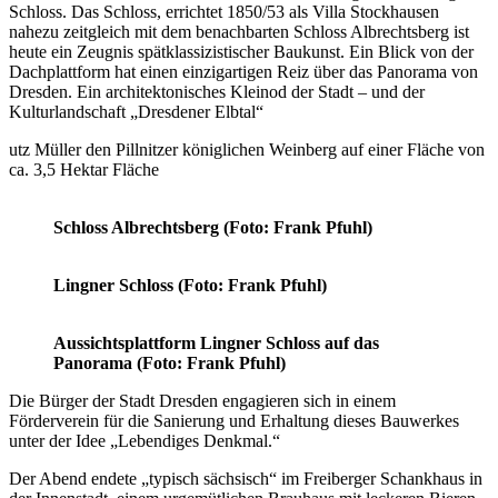
Schloss. Das Schloss, errichtet 1850/53 als Villa Stockhausen
nahezu zeitgleich mit dem benachbarten Schloss Albrechtsberg ist
heute ein Zeugnis spätklassizistischer Baukunst. Ein Blick von der
Dachplattform hat einen einzigartigen Reiz über das Panorama von
Dresden. Ein architektonisches Kleinod der Stadt – und der
Kulturlandschaft „Dresdener Elbtal“
utz Müller den Pillnitzer königlichen Weinberg auf einer Fläche von
ca. 3,5 Hektar Fläche
Schloss Albrechtsberg (Foto: Frank Pfuhl)
Lingner Schloss (Foto: Frank Pfuhl)
Aussichtsplattform
Lingner Schloss
auf das
Panorama (Foto: Frank Pfuhl)
Die Bürger der Stadt Dresden engagieren sich in einem
Förderverein für die Sanierung und Erhaltung dieses Bauwerkes
unter der Idee „Lebendiges Denkmal.“
Der Abend endete „typisch sächsisch“ im Freiberger Schankhaus in