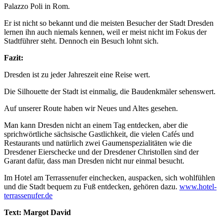
Palazzo Poli in Rom.
Er ist nicht so bekannt und die meisten Besucher der Stadt Dresden
lernen ihn auch niemals kennen, weil er meist nicht im Fokus der
Stadtführer steht. Dennoch ein Besuch lohnt sich.
Fazit:
Dresden ist zu jeder Jahreszeit eine Reise wert.
Die Silhouette der Stadt ist einmalig, die Baudenkmäler sehenswert.
Auf unserer Route haben wir Neues und Altes gesehen.
Man kann Dresden nicht an einem Tag entdecken, aber die
sprichwörtliche sächsische Gastlichkeit, die vielen Cafés und
Restaurants und natürlich zwei Gaumenspezialitäten wie die
Dresdener Eierschecke und der Dresdener Christollen sind der
Garant dafür, dass man Dresden nicht nur einmal besucht.
Im Hotel am Terrassenufer einchecken, auspacken, sich wohlfühlen
und die Stadt bequem zu Fuß entdecken, gehören dazu.
www.hotel-
terrassenufer.de
Text: Margot David