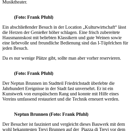
Musiktheater.
(Foto: Frank Pfuhl)
Ein abschließender Besuch in der Location „Kulturwirtschaft“ lässt
die Herzen der Genießer höher schlagen. Eine frisch zubereitete
Hausmannskost mit beliebten Klassikern und gute Weinen sowie
eine liebevolle und freundliche Bedienung sind das I-Tüpfelchen für
jeden Besuch.
Da es nur wenige Plätze gibt, sollte man aber vorher reservieren.
(Foto: Frank Pfuhl)
Der Neptun Brunnen im Stadtteil Friedrichstadt überlebte die
Jahrhundert Ereignisse in der Stadt fast unversehrt. Er ist ein
Kunstwerk von europäischem Rang und konnte mit Hilfe eines
Vereins umfassend restauriert und die Technik erneuert werden.
Neptun Brunnen
(Foto: Frank Pfuhl)
Der Besucher ist fasziniert und vergleicht dieses Bauwerk mit dem
wohl bekanntesten Trevi Brunnen auf der Piazza di Trevi vor dem