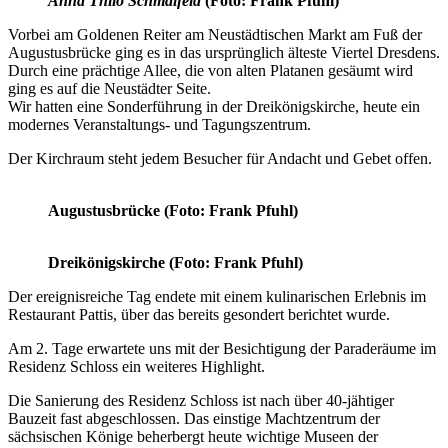
Anna Thilo Schmalfeld
(Foto: Frank Pfuhl)
Vorbei am Goldenen Reiter am Neustädtischen Markt am Fuß der
Augustusbrücke ging es in das ursprünglich älteste Viertel Dresdens.
Durch eine prächtige Allee, die von alten Platanen gesäumt wird
ging es auf die Neustädter Seite.
Wir hatten eine Sonderführung in der Dreikönigskirche, heute ein
modernes Veranstaltungs- und Tagungszentrum.
Der Kirchraum steht jedem Besucher für Andacht und Gebet offen.
Augustusbrücke
(Foto: Frank Pfuhl)
Dreikönigskirche
(Foto: Frank Pfuhl)
Der ereignisreiche Tag endete mit einem kulinarischen Erlebnis im
Restaurant Pattis, über das bereits gesondert berichtet wurde.
Am 2. Tage erwartete uns mit der Besichtigung der Paraderäume im
Residenz Schloss ein weiteres Highlight.
Die Sanierung des Residenz Schloss ist nach über 40-jähtiger
Bauzeit fast abgeschlossen. Das einstige Machtzentrum der
sächsischen Könige beherbergt heute wichtige Museen der