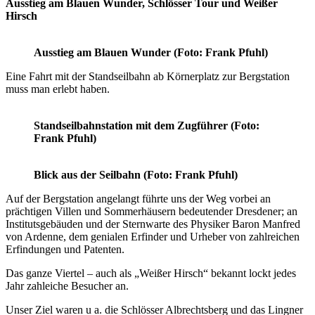
Ausstieg am Blauen Wunder, Schlösser Tour und Weißer
Hirsch
Ausstieg am Blauen Wunder
(Foto: Frank Pfuhl)
Eine Fahrt mit der Standseilbahn ab Körnerplatz zur Bergstation
muss man erlebt haben.
Standseilbahnstation mit dem Zugführer
(Foto:
Frank Pfuhl)
Blick aus der Seilbahn
(Foto: Frank Pfuhl)
Auf der Bergstation angelangt führte uns der Weg vorbei an
prächtigen Villen und Sommerhäusern bedeutender Dresdener; an
Institutsgebäuden und der Sternwarte des Physiker Baron Manfred
von Ardenne, dem genialen Erfinder und Urheber von zahlreichen
Erfindungen und Patenten.
Das ganze Viertel – auch als „Weißer Hirsch“ bekannt lockt jedes
Jahr zahleiche Besucher an.
Unser Ziel waren u a. die Schlösser Albrechtsberg und das Lingner