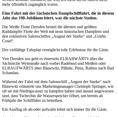
mehr öffentlich zugänglich waren.
Eine Fahrt mit der Sächsischen Dampfschifffahrt, die in diesem
Jahr das 190-Jubiläum feiert, war die nächste Station.
Die Weiße Flotte Dresden besitzt die ältesten und größten
Raddampfer Flotte der Welt mit neun historischen Dampfern und
den exklusiven Salonschiffen „August der Starke“ und „Gräfin
Cosel“.
Der vielfältige Fahrplan ermöglicht tolle Erlebnisse für die Gäste.
Von Dresden aus geht es einerseits ELBABWÄRTS über die
Sächsische Weinstraße nach vorbei Radebeul und Meißen oder
ELBAUFWÄRTS über Blasewitz, Pillnitz, Pirna, Rathen nach Bad
Schandau.
Während der Fahrt mit dem Salonschiff „August der Starke“ nach
Blasewitz erläuterte uns Marketingmanager Christoph Springer, wie
oft sie mit Niedrigwasser zu kämpfen haben und darauf angewiesen
sind, dass Tschechin die Wasserspeicher öffnet, um bereits ab
Frühjahr die Schifffahrt zu betreiben.
Ein Ausflug ob ab-oder aufwärts lohnt sich immer für die Gäste.