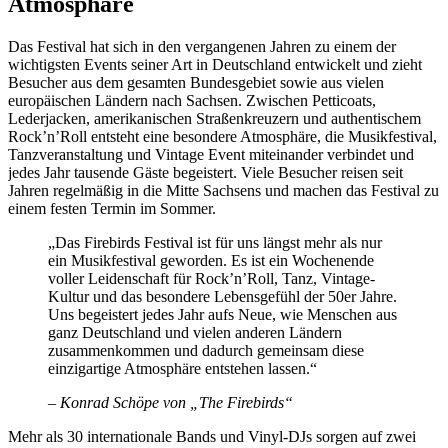
Atmosphäre
Das Festival hat sich in den vergangenen Jahren zu einem der
wichtigsten Events seiner Art in Deutschland entwickelt und zieht
Besucher aus dem gesamten Bundesgebiet sowie aus vielen
europäischen Ländern nach Sachsen. Zwischen Petticoats,
Lederjacken, amerikanischen Straßenkreuzern und authentischem
Rock’n’Roll entsteht eine besondere Atmosphäre, die Musikfestival,
Tanzveranstaltung und Vintage Event miteinander verbindet und
jedes Jahr tausende Gäste begeistert. Viele Besucher reisen seit
Jahren regelmäßig in die Mitte Sachsens und machen das Festival zu
einem festen Termin im Sommer.
„Das Firebirds Festival ist für uns längst mehr als nur
ein Musikfestival geworden. Es ist ein Wochenende
voller Leidenschaft für Rock’n’Roll, Tanz, Vintage-
Kultur und das besondere Lebensgefühl der 50er Jahre.
Uns begeistert jedes Jahr aufs Neue, wie Menschen aus
ganz Deutschland und vielen anderen Ländern
zusammenkommen und dadurch gemeinsam diese
einzigartige Atmosphäre entstehen lassen.“
– Konrad Schöpe von „The Firebirds“
Mehr als 30 internationale Bands und Vinyl-DJs sorgen auf zwei