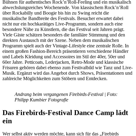
Bühnen für authentisches Rock’n’Roll-Feeling und ein musikalisch
abwechslungsreiches Wochenende. Von klassischem Rock’n’Roll
über Rockabilly und Boogie bis hin zu Swing reicht die
musikalische Bandbreite des Festivals. Besucher erwartet dabei
nicht nur ein hochkarätiges Live-Programm, sondern auch eine
besondere Nähe zu Künstlern, die das Festival seit Jahren prägt.
Viele Gäste schätzen besonders die familiäre Stimmung und den
direkten Austausch mit der Szene. Neben dem musikalischen
Programm spielt auch der Vintage-Lifestyle eine zentrale Rolle. In
einem großen Fashion-Bereich präsentieren verschiedene Händler
und Labels Kleidung und Accessoires im Stil der 40er, 50er und
60er Jahre. Petticoats, Lederjacken, Retro-Mode und klassische
Frisuren gehören dabei ebenso zum Festivalbild wie Tanz und Live-
Musik. Ergänzt wird das Angebot durch Shows, Präsentationen und
zahlreiche Möglichkeiten zum Stöbern und Entdecken.
Andrang beim vergangenen Firebirds-Festival | Foto:
Philipp Kumbier Fotografie
Das Firebirds-Festival Dance Camp lädt
ein
Wer selbst aktiv werden möchte, kann sich für das „Firebirds