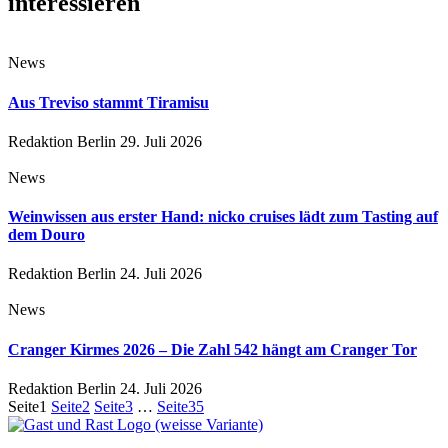
interessieren
News
Aus Treviso stammt Tiramisu
Redaktion Berlin
29. Juli 2026
News
Weinwissen aus erster Hand: nicko cruises lädt zum Tasting auf
dem Douro
Redaktion Berlin
24. Juli 2026
News
Cranger Kirmes 2026 – Die Zahl 542 hängt am Cranger Tor
Redaktion Berlin
24. Juli 2026
Seite
1
Seite
2
Seite
3
…
Seite
35