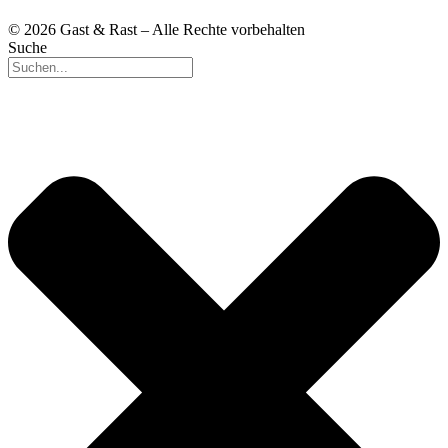
© 2026 Gast & Rast – Alle Rechte vorbehalten
Suche