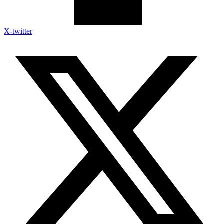
X-twitter