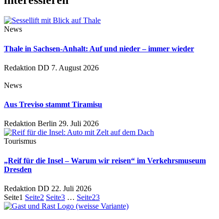
News
Thale in Sachsen-Anhalt: Auf und nieder – immer wieder
Redaktion DD
7. August 2026
News
Aus Treviso stammt Tiramisu
Redaktion Berlin
29. Juli 2026
Tourismus
„Reif für die Insel – Warum wir reisen“ im Verkehrsmuseum
Dresden
Redaktion DD
22. Juli 2026
Seite
1
Seite
2
Seite
3
…
Seite
23