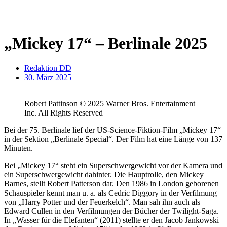
„Mickey 17“ – Berlinale 2025
Redaktion DD
30. März 2025
Robert Pattinson © 2025 Warner Bros. Entertainment
Inc. All Rights Reserved
Bei der 75. Berlinale lief der US-Science-Fiktion-Film „Mickey 17“
in der Sektion „Berlinale Special“. Der Film hat eine Länge von 137
Minuten.
Bei „Mickey 17“ steht ein Superschwergewicht vor der Kamera und
ein Superschwergewicht dahinter. Die Hauptrolle, den Mickey
Barnes, stellt Robert Patterson dar. Den 1986 in London geborenen
Schauspieler kennt man u. a. als Cedric Diggory in der Verfilmung
von „Harry Potter und der Feuerkelch“. Man sah ihn auch als
Edward Cullen in den Verfilmungen der Bücher der Twilight-Saga.
In „Wasser für die Elefanten“
(2011) stellte er den Jacob Jankowski