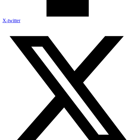
X-twitter