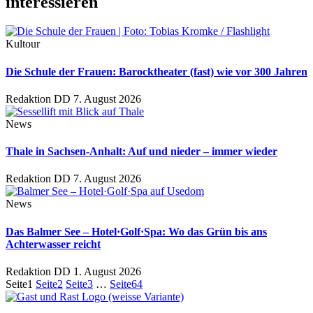
interessieren
Kultour
Die Schule der Frauen: Barocktheater (fast) wie vor 300 Jahren
Redaktion DD
7. August 2026
News
Thale in Sachsen-Anhalt: Auf und nieder – immer wieder
Redaktion DD
7. August 2026
News
Das Balmer See – Hotel·Golf·Spa: Wo das Grün bis ans
Achterwasser reicht
Redaktion DD
1. August 2026
Seite
1
Seite
2
Seite
3
…
Seite
64