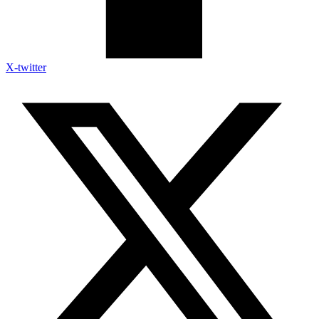
X-twitter