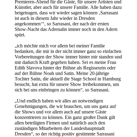
Premieren-Abend für die Gäste, für unsere Artisten und
Künstler, aber auch für unsere Familie. Alle haben dazu
beigetragen, dass wir wieder sagen können ‚Sarrasani
ist auch in diesem Jahr wieder in Dresden
angekommen‘“, so Sarrasani, der nach der ersten
Show-Nacht das Adrenalin immer noch in den Adern
spürt.
„ich möchte mich vor allem bei meiner Familie
bedanken, die mir in der nicht immer ganz so einfachen
Vorbereitungen der Show immer hinter mir standen und
mir dadurch Kraft gegeben haben. Sei es meine Frau
Edith Slavova hinter der Bühne als Regisseurin oder
auf der Bühne Noah und Satin. Meine 20-jährige
Tochter Satin, die aktuell die Stage School in Hamburg
besucht, hat extra für unsere Show freibekommen, um
sich bei uns einbringen zu können“, so Sarrasani.
„Und endlich haben wir alles an notwendigen
Genehmigungen, die wir brauchen, um uns ganz auf
die Shows und vor allem auch auf unsere Gäste
konzentrieren zu können. Ein ganz großer Dank gilt
allen beteiligten Firmen und natürlich auch den
zuständigen Mitarbeitern der Landeshauptstadt
Dresden“, so der richtig positiv gestimmte Sarrasani