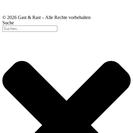
© 2026 Gast & Rast – Alle Rechte vorbehalten
Suche