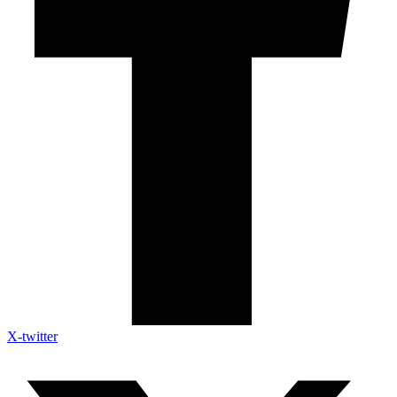
X-twitter