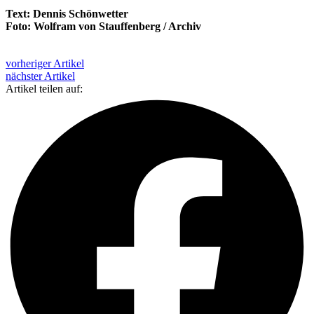
Text: Dennis Schönwetter
Foto: Wolfram von Stauffenberg / Archiv
vorheriger Artikel
nächster Artikel
Artikel teilen auf: