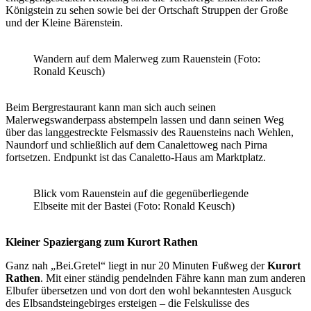
Königstein zu sehen sowie bei der Ortschaft Struppen der Große
und der Kleine Bärenstein.
Wandern auf dem Malerweg zum Rauenstein (Foto:
Ronald Keusch)
Beim Bergrestaurant kann man sich auch seinen
Malerwegswanderpass abstempeln lassen und dann seinen Weg
über das langgestreckte Felsmassiv des Rauensteins nach Wehlen,
Naundorf und schließlich auf dem Canalettoweg nach Pirna
fortsetzen. Endpunkt ist das Canaletto-Haus am Marktplatz.
Blick vom Rauenstein auf die gegenüberliegende
Elbseite mit der Bastei (Foto: Ronald Keusch)
Kleiner Spaziergang zum Kurort Rathen
Ganz nah „Bei.Gretel“ liegt in nur 20 Minuten Fußweg der
Kurort
Rathen
. Mit einer ständig pendelnden Fähre kann man zum anderen
Elbufer übersetzen und von dort den wohl bekanntesten Ausguck
des Elbsandsteingebirges ersteigen – die Felskulisse des