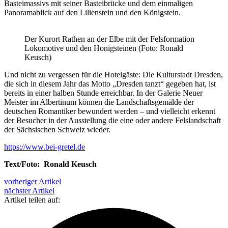
Basteimassivs mit seiner Basteibrücke und dem einmaligen
Panoramablick auf den Lilienstein und den Königstein.
Der Kurort Rathen an der Elbe mit der Felsformation
Lokomotive und den Honigsteinen (Foto: Ronald
Keusch)
Und nicht zu vergessen für die Hotelgäste: Die Kulturstadt Dresden,
die sich in diesem Jahr das Motto „Dresden tanzt“ gegeben hat, ist
bereits in einer halben Stunde erreichbar. In der Galerie Neuer
Meister im Albertinum können die Landschaftsgemälde der
deutschen Romantiker bewundert werden – und vielleicht erkennt
der Besucher in der Ausstellung die eine oder andere Felslandschaft
der Sächsischen Schweiz wieder.
https://www.bei-gretel.de
Text/Foto: Ronald Keusch
vorheriger Artikel
nächster Artikel
Artikel teilen auf: