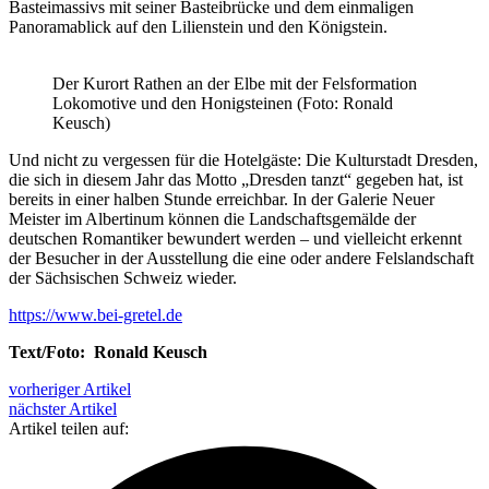
Basteimassivs mit seiner Basteibrücke und dem einmaligen
Panoramablick auf den Lilienstein und den Königstein.
Der Kurort Rathen an der Elbe mit der Felsformation
Lokomotive und den Honigsteinen (Foto: Ronald
Keusch)
Und nicht zu vergessen für die Hotelgäste: Die Kulturstadt Dresden,
die sich in diesem Jahr das Motto „Dresden tanzt“ gegeben hat, ist
bereits in einer halben Stunde erreichbar. In der Galerie Neuer
Meister im Albertinum können die Landschaftsgemälde der
deutschen Romantiker bewundert werden – und vielleicht erkennt
der Besucher in der Ausstellung die eine oder andere Felslandschaft
der Sächsischen Schweiz wieder.
https://www.bei-gretel.de
Text/Foto: Ronald Keusch
vorheriger Artikel
nächster Artikel
Artikel teilen auf: