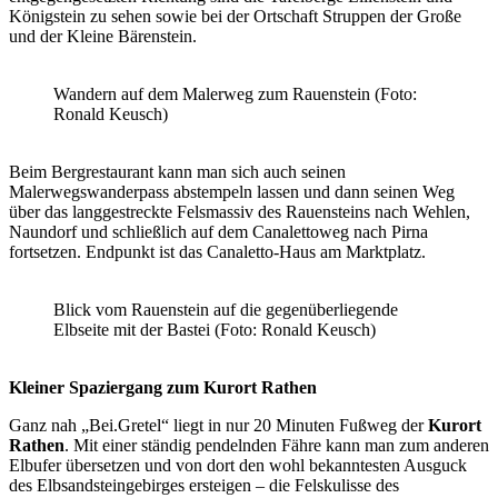
Königstein zu sehen sowie bei der Ortschaft Struppen der Große
und der Kleine Bärenstein.
Wandern auf dem Malerweg zum Rauenstein (Foto:
Ronald Keusch)
Beim Bergrestaurant kann man sich auch seinen
Malerwegswanderpass abstempeln lassen und dann seinen Weg
über das langgestreckte Felsmassiv des Rauensteins nach Wehlen,
Naundorf und schließlich auf dem Canalettoweg nach Pirna
fortsetzen. Endpunkt ist das Canaletto-Haus am Marktplatz.
Blick vom Rauenstein auf die gegenüberliegende
Elbseite mit der Bastei (Foto: Ronald Keusch)
Kleiner Spaziergang zum Kurort Rathen
Ganz nah „Bei.Gretel“ liegt in nur 20 Minuten Fußweg der
Kurort
Rathen
. Mit einer ständig pendelnden Fähre kann man zum anderen
Elbufer übersetzen und von dort den wohl bekanntesten Ausguck
des Elbsandsteingebirges ersteigen – die Felskulisse des