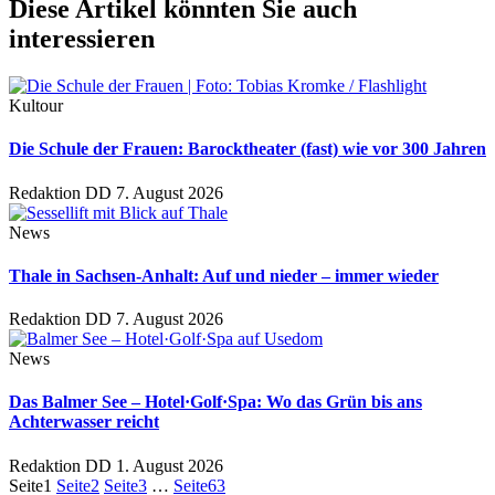
Diese Artikel könnten Sie auch
interessieren
Kultour
Die Schule der Frauen: Barocktheater (fast) wie vor 300 Jahren
Redaktion DD
7. August 2026
News
Thale in Sachsen-Anhalt: Auf und nieder – immer wieder
Redaktion DD
7. August 2026
News
Das Balmer See – Hotel·Golf·Spa: Wo das Grün bis ans
Achterwasser reicht
Redaktion DD
1. August 2026
Seite
1
Seite
2
Seite
3
…
Seite
63