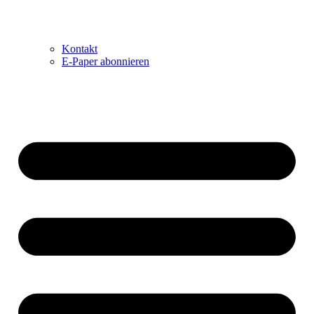
Kontakt
E-Paper abonnieren