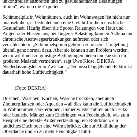
unkontrolliert ausbreiten und zu gesundheitlichen Belastungen
führen“, warnen die Experten.
Schimmelpilz in Wohnräumen, auch im Wohnwagen! ist nicht nur
unansehnlich, er bedeutet auch eine Gefahr für die menschliche
Gesundheit. Häufig lösen die Sporen Reizungen von Haut und
Augen oder Husten aus; bei längerer Belastung können Asthma und
chronische Atemwegserkrankungen auftreten oder sich
verschlechtern. „Schimmelsporen gehören zu unserer Umgebung
überall ganz normal dazu. Aber sie können zum Problem werden,
wenn wir ihnen zu günstige Bedingungen bieten und sie sich im
größeren Maßstab vermehren“, sagt Uwe Klose, DEKRA
Niederlassungsleiter in Zwickau. „Der ausschlaggebende Faktor ist
dauerhaft hohe Luftfeuchtigkeit.“
(Foto: DEKRA)
Duschen, Waschen, Kochen, Wäsche trocknen, aber auch
Zimmerpflanzen oder Aquarien – all dies kann die Luftfeuchtigkeit
in Wohnräumen stark erhöhen. Immer wieder führen auch Lecks
oder bauliche Mängel zum Eindringen von Feuchtigkeit, wie zum
Beispiel eine defekte Außenverkleidung, ein Rohrbruch, ein
undichtes Dach oder eine Wärmebrücke, die zur Abkühlung der
Oberfläche und so zu mehr Feuchtigkeit führt.